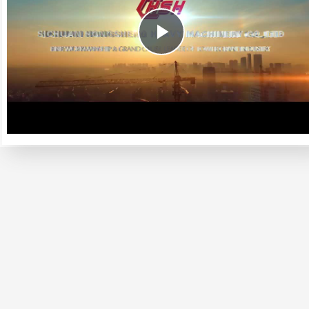
Play
Video