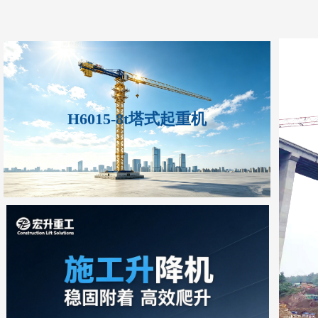
H6015-8t塔式起重机